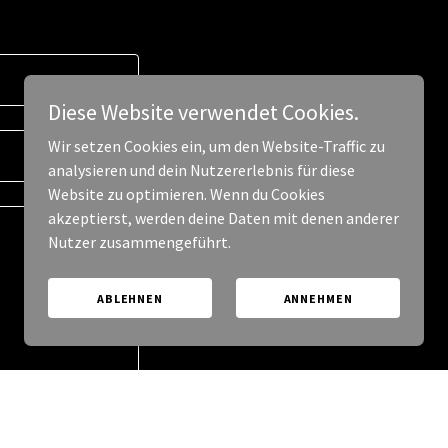
Diese Website verwendet Cookies.
Wir setzen Cookies ein, um den Website-Traffic zu
analysieren und dein Nutzererlebnis für diese
Website zu optimieren. Wenn du Cookies
akzeptierst, werden deine Daten mit denen anderer
Nutzer zusammengeführt.
ABLEHNEN
ANNEHMEN