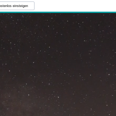
stenlos einsteigen