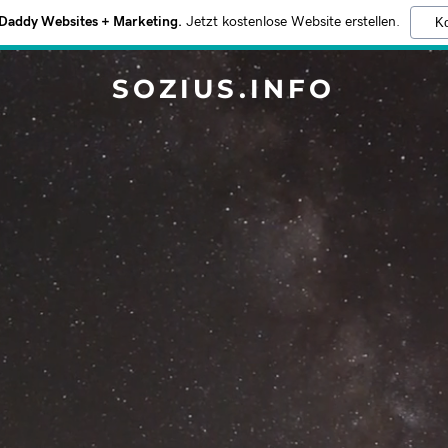
addy Websites + Marketing.
Jetzt kostenlose Website erstellen.
Ko
SOZIUS.INFO